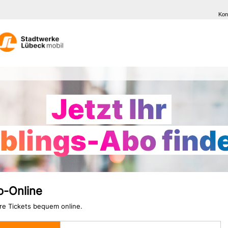
Kon
o-Online
hre Tickets bequem online.