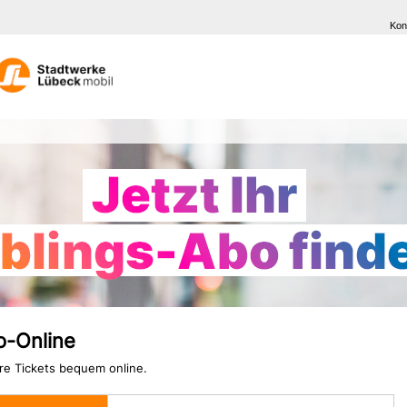
Kon
o-Online
hre Tickets bequem online.