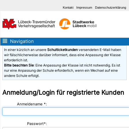
Kontakt
Impressum
Datenschutzerklärung
Navigation
Startseite
In einer kürzlich an unsere
Schulticketkunden
versendeten E-Mail haben
Login
wir fälschlicherweise darüber informiert, dass eine Anpassung der Klasse
erforderlich ist.
Bitte beachten Sie
: Eine Anpassung der Klasse ist nicht notwendig. Es ist
nur eine Anpassung der Schule erforderlich, wenn ein Wechsel auf eine
andere Schule erfolgt.
Anmeldung/Login für registrierte Kunden
Anmeldename *:
Passwort*: